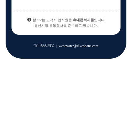
본 site는 고객사 임직원용
휴대폰복지몰
입니다.
통신시장 유통질서를 준수하고 있습니다.
Tel
1566-3532
|
webmaster@ilikephone.com