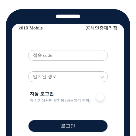
알게된 경로
자동 로그인
이 기기에서만 유지됨 (공용기기 주의)
로그인