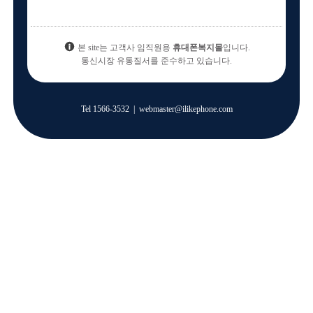
본 site는 고객사 임직원용
휴대폰복지몰
입니다.
통신시장 유통질서를 준수하고 있습니다.
Tel
1566-3532
|
webmaster@ilikephone.com