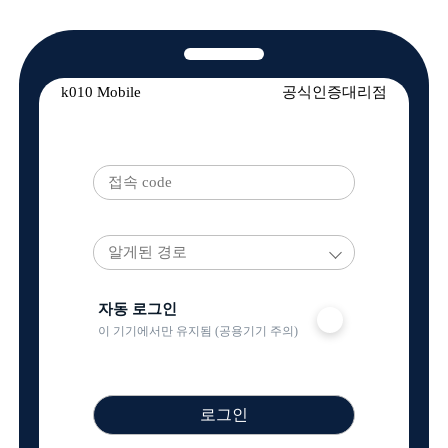
알게된 경로
자동 로그인
이 기기에서만 유지됨 (공용기기 주의)
로그인