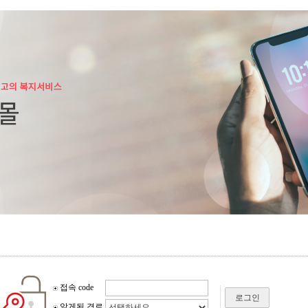
접속 code
로그인
알게된 경로