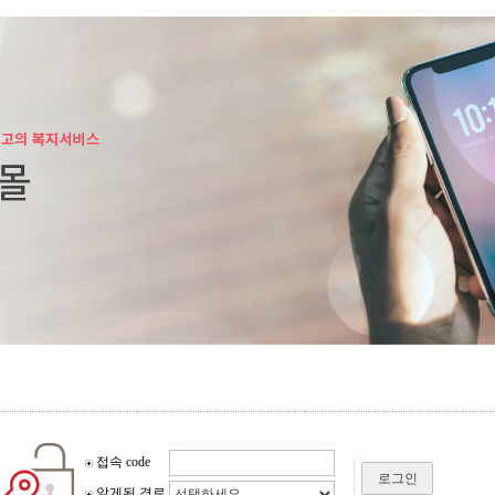
접속 code
로그인
알게된 경로