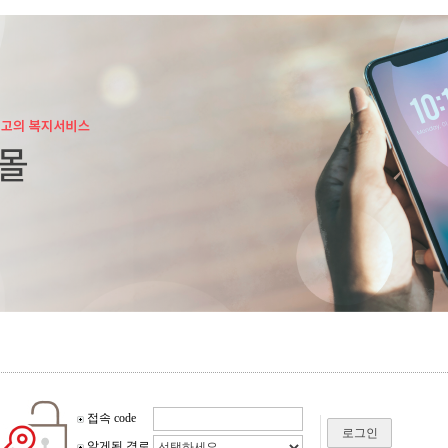
접속 code
로그인
알게된 경로